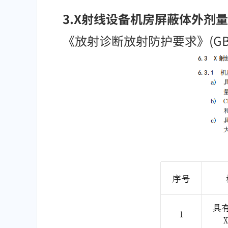
3.X射线设备机房屏蔽体
外剂量
《放射诊断放射防护要求》(GBZ 1