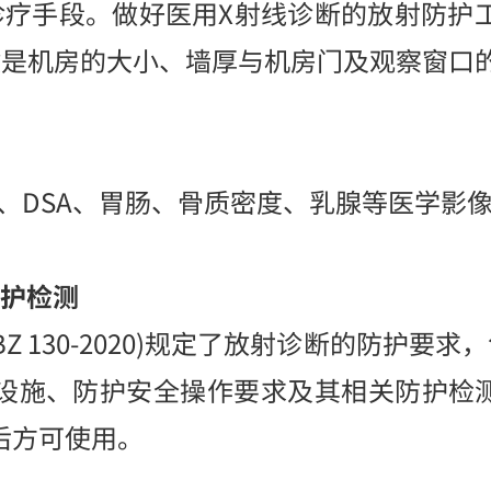
手段。做好医用X射线诊断的放射防护
键是机房的大小、墙厚与机房门及观察窗口
CT、DSA、胃肠、骨质密度、乳腺等医学影
防护检测
Z 130-2020)规定了放射诊断的防护要
设施、防护安全操作要求及其相关防护检测
后方可使用。