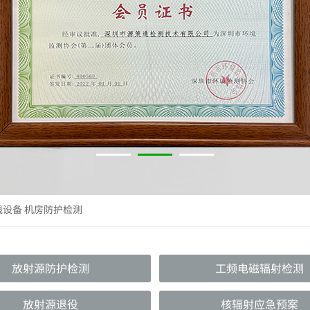
线设备 机房防护检测
放射源防护检测
工频电磁辐射检测
放射源退役
核辐射应急预案