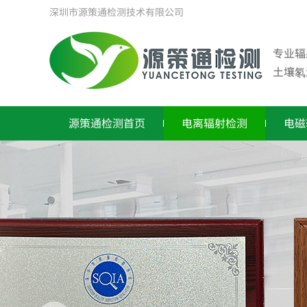
深圳市源策通检测技术有限公司
专业辐
土壤氡
源策通检测首页
电离辐射检测
电磁