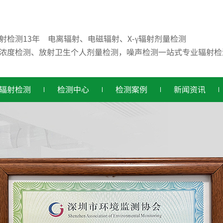
射检测13年 电离辐射、电磁辐射、X-γ辐射剂量检测
浓度检测、放射卫生个人剂量检测，噪声检测一站式专业辐射检
辐射检测
检测中心
检测案例
新闻资讯