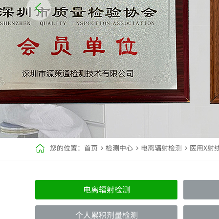
您的位置：
首页
检测中心
电离辐射检测
医用X射
电离辐射检测
个人累积剂量检测