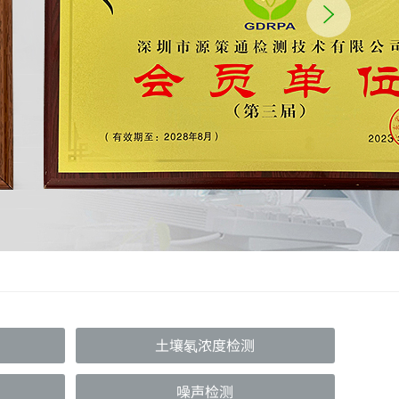
土壤氡浓度检测
噪声检测